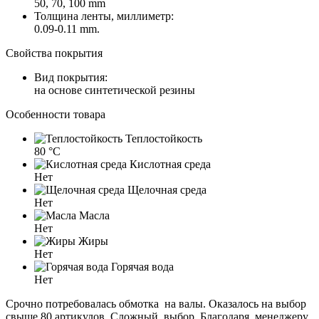
50, 70, 100 mm
Толщина ленты, миллиметр:
0.09-0.11 mm.
Свойства покрытия
Вид покрытия:
на основе синтетической резины
Особенности товара
Теплостойкость
80 °C
Кислотная среда
Нет
Щелочная среда
Нет
Масла
Нет
Жиры
Нет
Горячая вода
Нет
Срочно потребовалась обмотка на валы. Оказалось на выбор
свыше 80 артикулов. Сложный выбор. Благодаря менеджеру