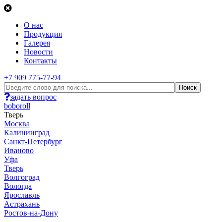
О нас
Продукция
Галерея
Новости
Контакты
+7 909 775-77-94
задать вопрос
boboroll
Тверь
Москва
Калининград
Санкт-Петербург
Иваново
Уфа
Тверь
Волгоград
Вологда
Ярославль
Астрахань
Ростов-на-Дону