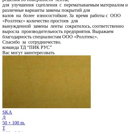
для улучшения сцепления с перематываемым материалом и
различные варианты замены покрытий для
валов на более износостойкие. За время работы с ООО
«Роллтекс» количество простоев для
вынужденной замены ленты сократилось, соответственно
выросла производительность предприятия. Выражаем
благодарность специалистам ООО «Роллтекс».
Спасибо за сотрудничество.
команда ТД “ПИК РУС”
Вас могут заинтересовать
SKA
Д
50 + 100 m.
Т